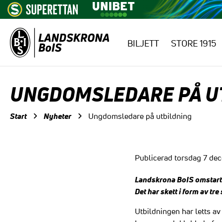
BILJETT
STORE 1915
Hoppa till innehåll
UNGDOMSLEDARE PÅ U
Start
Nyheter
Ungdomsledare på utbildning
Publicerad torsdag 7 de
Landskrona BoIS omstart 
Det har skett i form av tr
Utbildningen har letts 