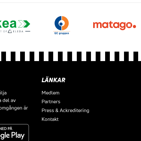
LÄNKAR
ölja
Medlem
a del av
Partners
t omgången är
Press & Ackreditering
Kontakt