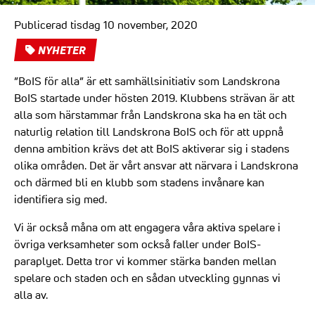
Publicerad tisdag 10 november, 2020
NYHETER
”BoIS för alla” är ett samhällsinitiativ som Landskrona
BoIS startade under hösten 2019. Klubbens strävan är att
alla som härstammar från Landskrona ska ha en tät och
naturlig relation till Landskrona BoIS och för att uppnå
denna ambition krävs det att BoIS aktiverar sig i stadens
olika områden. Det är vårt ansvar att närvara i Landskrona
och därmed bli en klubb som stadens invånare kan
identifiera sig med.
Vi är också måna om att engagera våra aktiva spelare i
övriga verksamheter som också faller under BoIS-
paraplyet. Detta tror vi kommer stärka banden mellan
spelare och staden och en sådan utveckling gynnas vi
alla av.