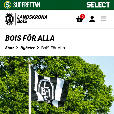
0
Hoppa till innehåll
BOIS FÖR ALLA
Start
Nyheter
BoIS För Alla