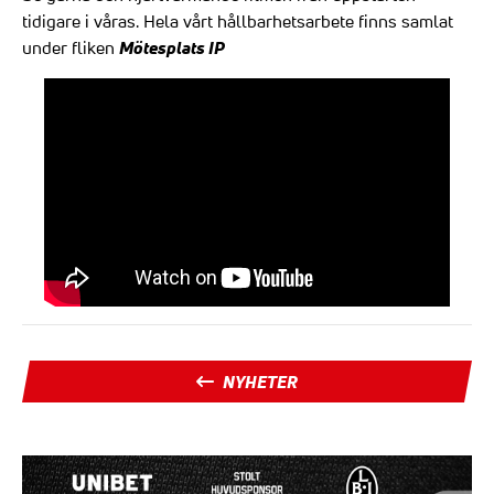
tidigare i våras. Hela vårt hållbarhetsarbete finns samlat
Mötesplats IP
under fliken
NYHETER