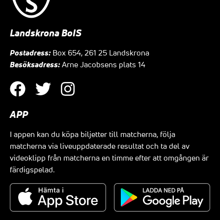
Landskrona BoIS
Postadress:
Box 654, 261 25 Landskrona
Besöksadress:
Arne Jacobsens plats 14
APP
I appen kan du köpa biljetter till matcherna, följa
matcherna via liveuppdaterade resultat och ta del av
videoklipp från matcherna en timme efter att omgången är
färdigspelad.