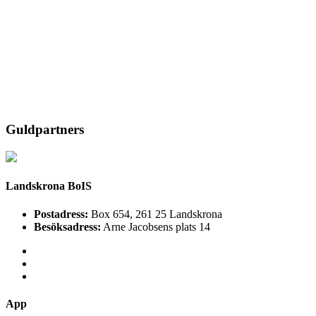
Guldpartners
Landskrona BoIS
Postadress:
Box 654, 261 25 Landskrona
Besöksadress:
Arne Jacobsens plats 14
App