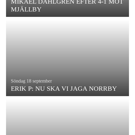
MIKAEL DAHLGREN EFTER 4-1 MOT
MJÄLLBY
Söndag 18 september
ERIK P: NU SKA VI JAGA NORRBY