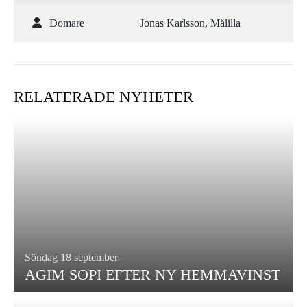
Domare
Jonas Karlsson, Målilla
RELATERADE NYHETER
Söndag 18 september
AGIM SOPI EFTER NY HEMMAVINST