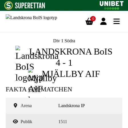
0
Hoppa till innehåll
Div 1 Södra
LANDSKRONA BoIS
4 - 1
MJÄLLBY AIF
FAKTA OM MATCHEN
Arena
Landskrona IP
Publik
1511