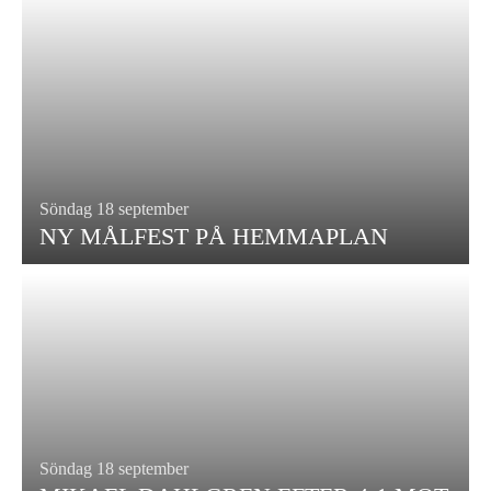
Söndag 18 september
NY MÅLFEST PÅ HEMMAPLAN
Söndag 18 september