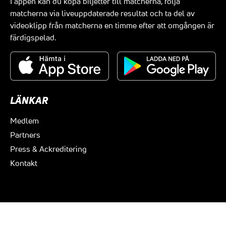
I appen kan du köpa biljetter till matcherna, följa
matcherna via liveuppdaterade resultat och ta del av
videoklipp från matcherna en timme efter att omgången är
färdigspelad.
LÄNKAR
Medlem
Partners
Press & Ackreditering
Kontakt