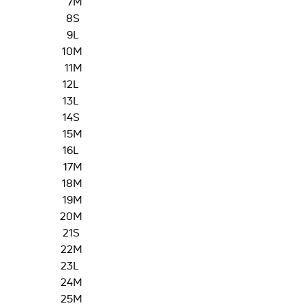
7
M
8
S
9
L
10
M
11
M
12
L
13
L
14
S
15
M
16
L
17
M
18
M
19
M
20
M
21
S
22
M
23
L
24
M
25
M