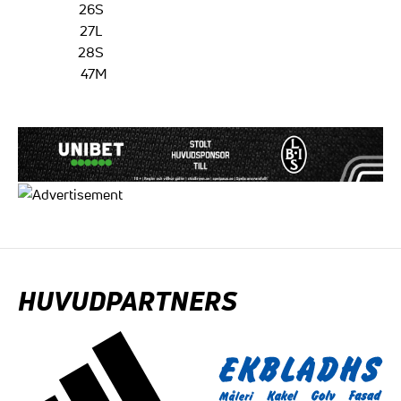
26
S
27
L
28
S
47
M
HUVUDPARTNERS