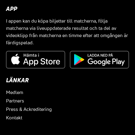
APP
I appen kan du köpa biljetter till matcherna, följa
matcherna via liveuppdaterade resultat och ta del av
videoklipp från matcherna en timme efter att omgången är
färdigspelad.
LÄNKAR
Medlem
Partners
Press & Ackreditering
Kontakt