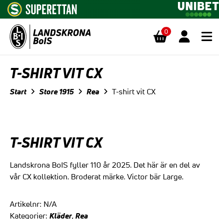
0
Hoppa till innehåll
T-SHIRT VIT CX
Start
Store 1915
Rea
T-shirt vit CX
T-SHIRT VIT CX
Landskrona BoIS fyller 110 år 2025. Det här är en del av
vår CX kollektion. Broderat märke. Victor bär Large.
Artikelnr:
N/A
Kläder
Rea
Kategorier:
,