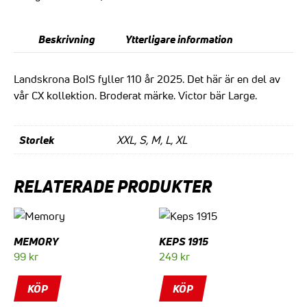
Beskrivning
Ytterligare information
Landskrona BoIS fyller 110 år 2025. Det här är en del av
vår CX kollektion. Broderat märke. Victor bär Large.
Storlek
XXL, S, M, L, XL
RELATERADE PRODUKTER
MEMORY
KEPS 1915
99
kr
249
kr
KÖP
KÖP