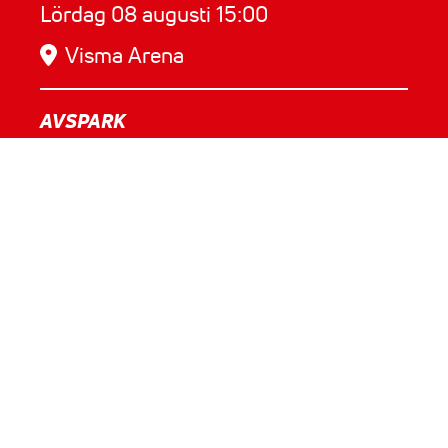
Lördag 08 augusti 15:00
Visma Arena
AVSPARK
0
dagar
3
timmar
47
minuter
MER INFORMATION