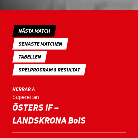
NÄSTA MATCH
SENASTE MATCHEN
TABELLEN
SPELPROGRAM & RESULTAT
HERRAR A
Superettan
ÖSTERS IF –
LANDSKRONA BoIS