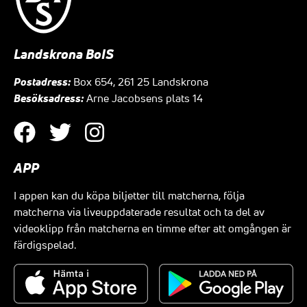
Landskrona BoIS
Postadress:
Box 654, 261 25 Landskrona
Besöksadress:
Arne Jacobsens plats 14
APP
I appen kan du köpa biljetter till matcherna, följa
matcherna via liveuppdaterade resultat och ta del av
videoklipp från matcherna en timme efter att omgången är
färdigspelad.