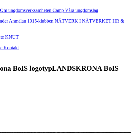
Om ungdomsverksamheten
Camp
Våra ungdomslag
nder
Anmälan
1915-klubben
NÄTVERK I NÄTVERKET
HR &
ete
KNUT
ke
Kontakt
LANDSKRONA BoIS