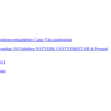
ngdomsverksamheten
Camp
Våra ungdomslag
nmälan
1915-klubben
NÄTVERK I NÄTVERKET
HR & Personal
UT
takt