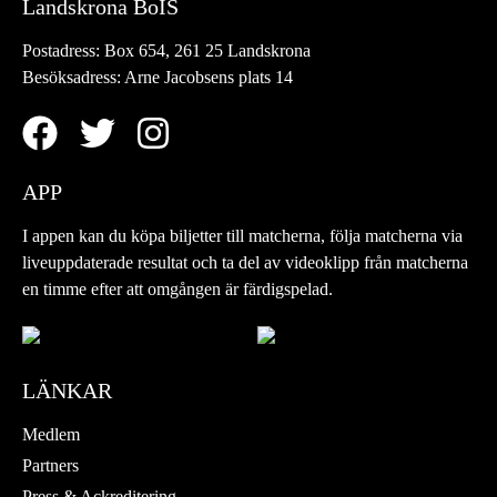
Landskrona BoIS
Postadress:
Box 654, 261 25 Landskrona
Besöksadress:
Arne Jacobsens plats 14
APP
I appen kan du köpa biljetter till matcherna, följa matcherna via
liveuppdaterade resultat och ta del av videoklipp från matcherna
en timme efter att omgången är färdigspelad.
LÄNKAR
Medlem
Partners
Press & Ackreditering