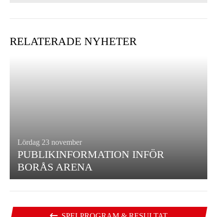
RELATERADE NYHETER
Lördag 23 november
PUBLIKINFORMATION INFÖR
BORÅS ARENA
SPELPROGRAM & RESULTAT