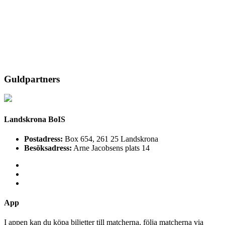
Guldpartners
Landskrona BoIS
Postadress:
Box 654, 261 25 Landskrona
Besöksadress:
Arne Jacobsens plats 14
App
I appen kan du köpa biljetter till matcherna, följa matcherna via