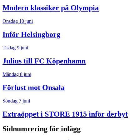
Modern klassiker på Olympia
Onsdag 10 juni
Inför Helsingborg
Tisdag 9 juni
Julius till FC Köpenhamn
Måndag 8 juni
Förlust mot Onsala
Söndag 7 juni
Extraöppet i STORE 1915 inför derbyt
Sidnumrering för inlägg