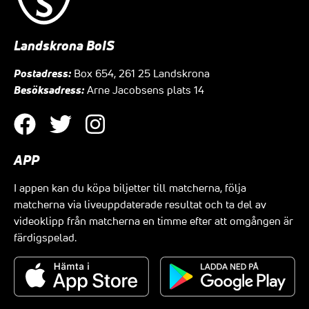
Landskrona BoIS
Postadress:
Box 654, 261 25 Landskrona
Besöksadress:
Arne Jacobsens plats 14
APP
I appen kan du köpa biljetter till matcherna, följa
matcherna via liveuppdaterade resultat och ta del av
videoklipp från matcherna en timme efter att omgången är
färdigspelad.