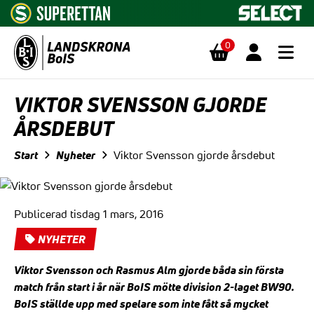
0
Hoppa till innehåll
VIKTOR SVENSSON GJORDE
ÅRSDEBUT
Start
Nyheter
Viktor Svensson gjorde årsdebut
Publicerad tisdag 1 mars, 2016
NYHETER
Viktor Svensson och Rasmus Alm gjorde båda sin första
match från start i år när BoIS mötte division 2-laget BW90.
BoIS ställde upp med spelare som inte fått så mycket