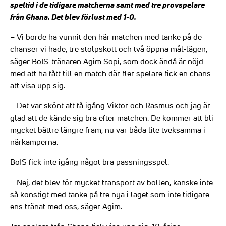
speltid i de tidigare matcherna samt med tre provspelare
från Ghana. Det blev förlust med 1-0.
– Vi borde ha vunnit den här matchen med tanke på de
chanser vi hade, tre stolpskott och två öppna mål-lägen,
säger BoIS-tränaren Agim Sopi, som dock ändå är nöjd
med att ha fått till en match där fler spelare fick en chans
att visa upp sig.
– Det var skönt att få igång Viktor och Rasmus och jag är
glad att de kände sig bra efter matchen. De kommer att bli
mycket bättre längre fram, nu var båda lite tveksamma i
närkamperna.
BoIS fick inte igång något bra passningsspel.
– Nej, det blev för mycket transport av bollen, kanske inte
så konstigt med tanke på tre nya i laget som inte tidigare
ens tränat med oss, säger Agim.