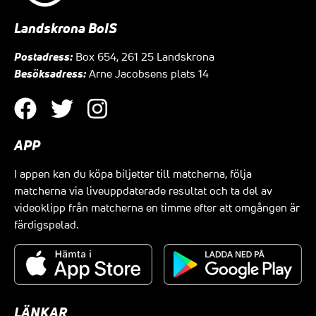
Landskrona BoIS
Postadress:
Box 654, 261 25 Landskrona
Besöksadress:
Arne Jacobsens plats 14
APP
I appen kan du köpa biljetter till matcherna, följa
matcherna via liveuppdaterade resultat och ta del av
videoklipp från matcherna en timme efter att omgången är
färdigspelad.
LÄNKAR