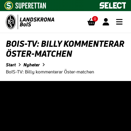
0
Hoppa till innehåll
BOIS-TV: BILLY KOMMENTERAR
ÖSTER-MATCHEN
Start
Nyheter
BoIS-TV: Billy kommenterar Öster-matchen