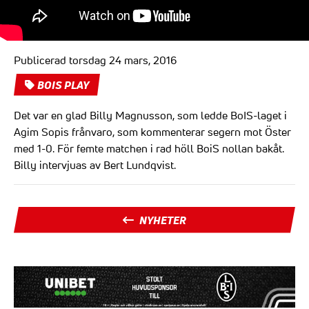
Publicerad torsdag 24 mars, 2016
BOIS PLAY
Det var en glad Billy Magnusson, som ledde BoIS-laget i
Agim Sopis frånvaro, som kommenterar segern mot Öster
med 1-0. För femte matchen i rad höll BoiS nollan bakåt.
Billy intervjuas av Bert Lundqvist.
NYHETER