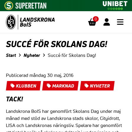
0
Hoppa till innehåll
SUCCÉ FÖR SKOLANS DAG!
Start
Nyheter
Succé för Skolans Dag!
Publicerad måndag 30 maj, 2016
KLUBBEN
MARKNAD
NYHETER
TACK!
Landskrona BoIS har genomfört Skolans Dag under maj
månad med stöd av Landskrona stads skolor, Cityidrott,
LISA och Landskronas näringsliv. Spelare har genomfört