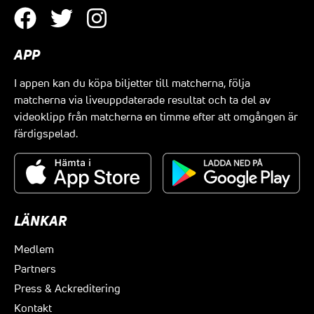
APP
I appen kan du köpa biljetter till matcherna, följa
matcherna via liveuppdaterade resultat och ta del av
videoklipp från matcherna en timme efter att omgången är
färdigspelad.
LÄNKAR
Medlem
Partners
Press & Ackreditering
Kontakt