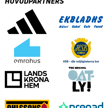
HUVUDPARTNERS