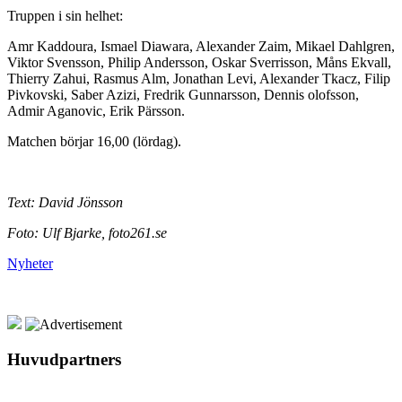
Truppen i sin helhet:
Amr Kaddoura, Ismael Diawara, Alexander Zaim, Mikael Dahlgren,
Viktor Svensson, Philip Andersson, Oskar Sverrisson, Måns Ekvall,
Thierry Zahui, Rasmus Alm, Jonathan Levi, Alexander Tkacz, Filip
Pivkovski, Saber Azizi, Fredrik Gunnarsson, Dennis olofsson,
Admir Aganovic, Erik Pärsson.
Matchen börjar 16,00 (lördag).
Text: David Jönsson
Foto: Ulf Bjarke, foto261.se
Nyheter
Huvudpartners