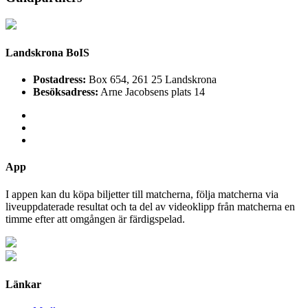
Landskrona BoIS
Postadress:
Box 654, 261 25 Landskrona
Besöksadress:
Arne Jacobsens plats 14
App
I appen kan du köpa biljetter till matcherna, följa matcherna via
liveuppdaterade resultat och ta del av videoklipp från matcherna en
timme efter att omgången är färdigspelad.
Länkar