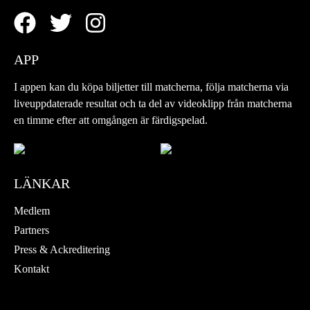
APP
I appen kan du köpa biljetter till matcherna, följa matcherna via
liveuppdaterade resultat och ta del av videoklipp från matcherna
en timme efter att omgången är färdigspelad.
LÄNKAR
Medlem
Partners
Press & Ackreditering
Kontakt