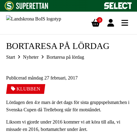
0
Hoppa till innehåll
BORTARESA PÅ LÖRDAG
Start
Nyheter
Bortaresa på lördag
Publicerad måndag 27 februari, 2017
KLUBBEN
Lördagen den 4:e mars är det dags för sista gruppspelsmatchen i
Svenska Cupen då Trelleborg står för motståndet.
Liksom vi gjorde under 2016 kommer vi att köra till alla, vi
missade en 2016, bortamatcher under året.