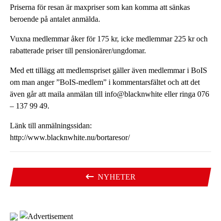
Priserna för resan är maxpriser som kan komma att sänkas
beroende på antalet anmälda.
Vuxna medlemmar åker för 175 kr, icke medlemmar 225 kr och
rabatterade priser till pensionärer/ungdomar.
Med ett tillägg att medlemspriset gäller även medlemmar i BoIS
om man anger ”BoIS-medlem” i kommentarsfältet och att det
även går att maila anmälan till info@blacknwhite eller ringa 076
– 137 99 49.
Länk till anmälningssidan:
http://www.blacknwhite.nu/bortaresor/
NYHETER