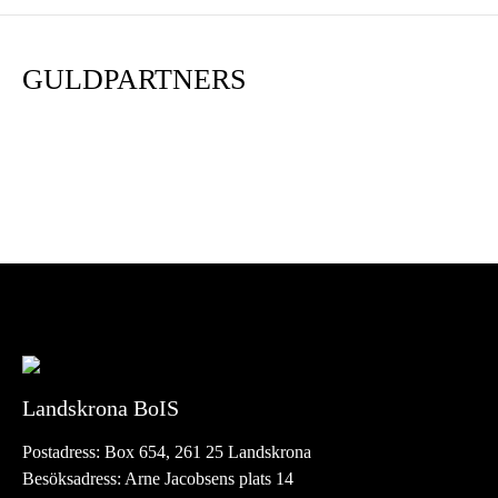
GULDPARTNERS
Landskrona BoIS
Postadress:
Box 654, 261 25 Landskrona
Besöksadress:
Arne Jacobsens plats 14