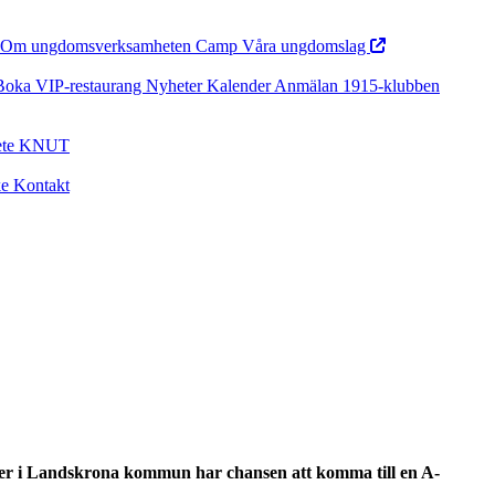
Om ungdomsverksamheten
Camp
Våra ungdomslag
Boka VIP-restaurang
Nyheter
Kalender
Anmälan
1915-klubben
ete
KNUT
ke
Kontakt
ver i Landskrona kommun har chansen att komma till en A-