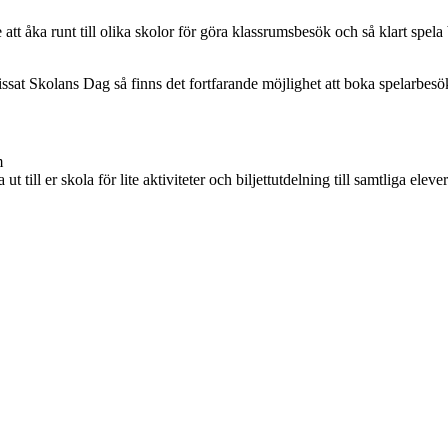
åka runt till olika skolor för göra klassrumsbesök och så klart spela
ssat Skolans Dag så finns det fortfarande möjlighet att boka spelarbesö
m
ll er skola för lite aktiviteter och biljettutdelning till samtliga elever