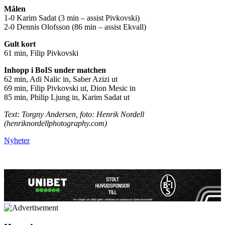
Målen
1-0 Karim Sadat (3 min – assist Pivkovski)
2-0 Dennis Olofsson (86 min – assist Ekvall)
Gult kort
61 min, Filip Pivkovski
Inhopp i BoIS under matchen
62 min, Adi Nalic in, Saber Azizi ut
69 min, Filip Pivkovski ut, Dion Mesic in
85 min, Philip Ljung in, Karim Sadat ut
Text: Torgny Andersen, foto: Henrik Nordell
(henriknordellphotography.com)
Nyheter