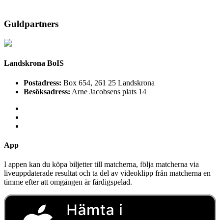
Guldpartners
Landskrona BoIS
Postadress:
Box 654, 261 25 Landskrona
Besöksadress:
Arne Jacobsens plats 14
App
I appen kan du köpa biljetter till matcherna, följa matcherna via
liveuppdaterade resultat och ta del av videoklipp från matcherna en
timme efter att omgången är färdigspelad.