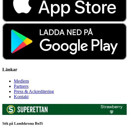
Länkar
Medlem
Partners
Press & Ackreditering
Kontakt
Sök på Landskrona BoIS