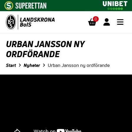
0
Hoppa till innehåll
URBAN JANSSON NY
ORDFÖRANDE
Start
Nyheter
Urban Jansson ny ordförande