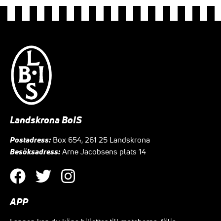
Landskrona BoIS
Postadress:
Box 654, 261 25 Landskrona
Besöksadress:
Arne Jacobsens plats 14
APP