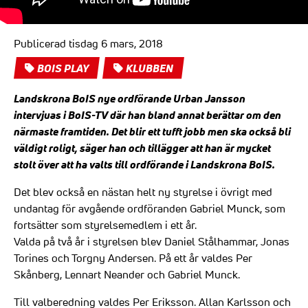
Publicerad tisdag 6 mars, 2018
BOIS PLAY
KLUBBEN
Landskrona BoIS nye ordförande Urban Jansson
intervjuas i BoIS-TV där han bland annat berättar om den
närmaste framtiden. Det blir ett tufft jobb men ska också bli
väldigt roligt, säger han och tillägger att han är mycket
stolt över att ha valts till ordförande i Landskrona BoIS.
Det blev också en nästan helt ny styrelse i övrigt med
undantag för avgående ordföranden Gabriel Munck, som
fortsätter som styrelsemedlem i ett år.
Valda på två år i styrelsen blev Daniel Stålhammar, Jonas
Torines och Torgny Andersen. På ett år valdes Per
Skånberg, Lennart Neander och Gabriel Munck.
Till valberedning valdes Per Eriksson. Allan Karlsson och