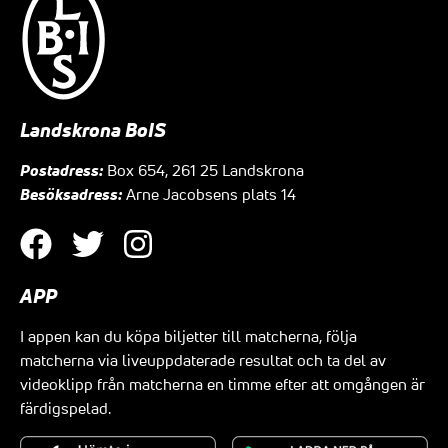
Landskrona BoIS
Postadress:
Box 654, 261 25 Landskrona
Besöksadress:
Arne Jacobsens plats 14
APP
I appen kan du köpa biljetter till matcherna, följa
matcherna via liveuppdaterade resultat och ta del av
videoklipp från matcherna en timme efter att omgången är
färdigspelad.