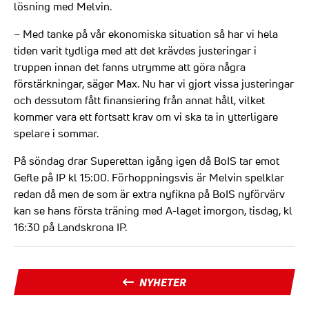
lösning med Melvin.
– Med tanke på vår ekonomiska situation så har vi hela
tiden varit tydliga med att det krävdes justeringar i
truppen innan det fanns utrymme att göra några
förstärkningar, säger Max. Nu har vi gjort vissa justeringar
och dessutom fått finansiering från annat håll, vilket
kommer vara ett fortsatt krav om vi ska ta in ytterligare
spelare i sommar.
På söndag drar Superettan igång igen då BoIS tar emot
Gefle på IP kl 15:00. Förhoppningsvis är Melvin spelklar
redan då men de som är extra nyfikna på BoIS nyförvärv
kan se hans första träning med A-laget imorgon, tisdag, kl
16:30 på Landskrona IP.
NYHETER