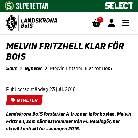
0
Hoppa till innehåll
MELVIN FRITZHELL KLAR FÖR
BOIS
Start
Nyheter
Melvin Fritzhell klar för BoIS
Publicerad måndag 23 juli, 2018
NYHETER
Landskrona BoIS förstärker A-truppen inför hösten. Melvin
Fritzhell, som närmast kommer från FC Helsingör, har
skrivit kontrakt för säsongen 2018.