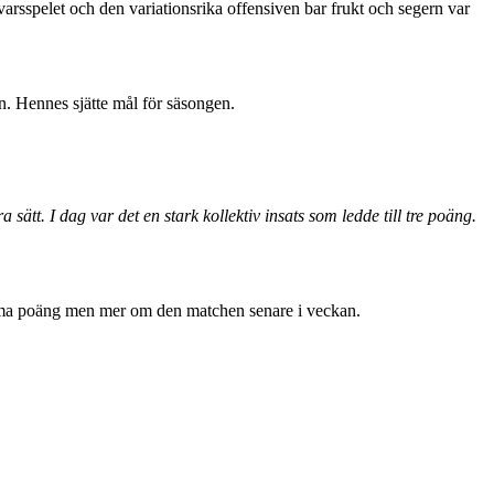
varsspelet och den variationsrika offensiven bar frukt och segern var
en. Hennes sjätte mål för säsongen.
ätt. I dag var det en stark kollektiv insats som ledde till tre poäng.
r.
samma poäng men mer om den matchen senare i veckan.