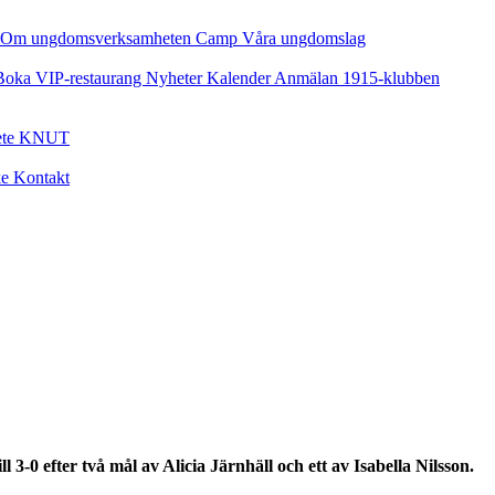
Om ungdomsverksamheten
Camp
Våra ungdomslag
Boka VIP-restaurang
Nyheter
Kalender
Anmälan
1915-klubben
ete
KNUT
ke
Kontakt
0 efter två mål av Alicia Järnhäll och ett av Isabella Nilsson.