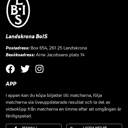
Landskrona BoIS
Postadress:
Box 654, 261 25 Landskrona
Besöksadress:
Arne Jacobsens plats 14
APP
I appen kan du köpa biljetter till matcherna, följa
matcherna via liveuppdaterade resultat och ta del av
videoklipp från matcherna en timme efter att omgången är
färdigspelad.