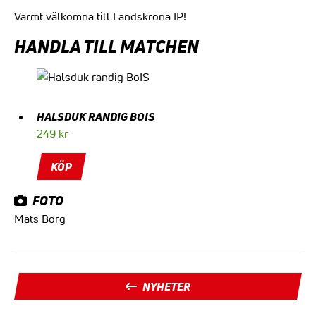
Varmt välkomna till Landskrona IP!
HANDLA TILL MATCHEN
HALSDUK RANDIG BOIS
249
kr
KÖP
FOTO
Mats Borg
NYHETER