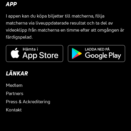
APP
I appen kan du köpa biljetter till matcherna, följa
matcherna via liveuppdaterade resultat och ta del av
videoklipp från matcherna en timme efter att omgången är
färdigspelad.
LÄNKAR
Medlem
Partners
Press & Ackreditering
Kontakt