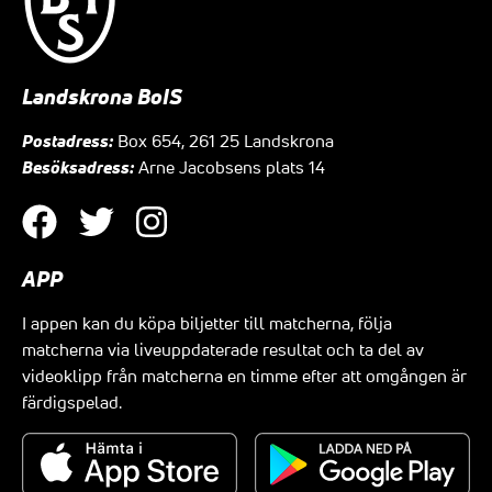
Landskrona BoIS
Postadress:
Box 654, 261 25 Landskrona
Besöksadress:
Arne Jacobsens plats 14
APP
I appen kan du köpa biljetter till matcherna, följa
matcherna via liveuppdaterade resultat och ta del av
videoklipp från matcherna en timme efter att omgången är
färdigspelad.