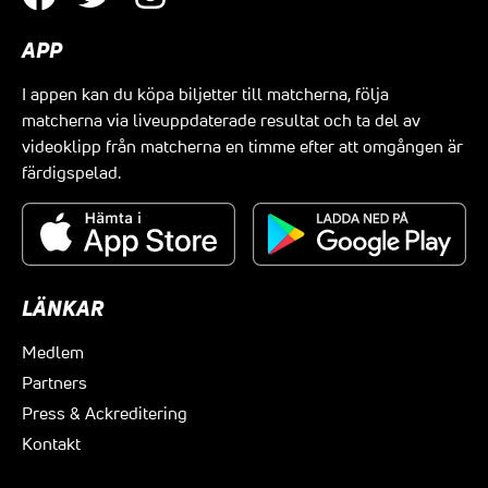
APP
I appen kan du köpa biljetter till matcherna, följa
matcherna via liveuppdaterade resultat och ta del av
videoklipp från matcherna en timme efter att omgången är
färdigspelad.
LÄNKAR
Medlem
Partners
Press & Ackreditering
Kontakt