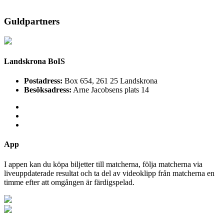
Guldpartners
Landskrona BoIS
Postadress:
Box 654, 261 25 Landskrona
Besöksadress:
Arne Jacobsens plats 14
App
I appen kan du köpa biljetter till matcherna, följa matcherna via
liveuppdaterade resultat och ta del av videoklipp från matcherna en
timme efter att omgången är färdigspelad.