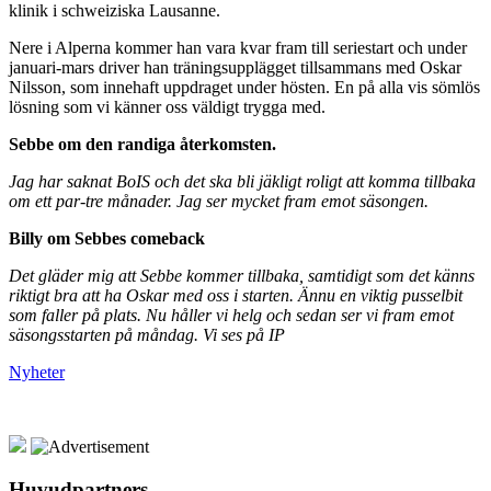
klinik i schweiziska Lausanne.
Nere i Alperna kommer han vara kvar fram till seriestart och under
januari-mars driver han träningsupplägget tillsammans med Oskar
Nilsson, som innehaft uppdraget under hösten. En på alla vis sömlös
lösning som vi känner oss väldigt trygga med.
Sebbe om den randiga återkomsten.
Jag har saknat BoIS och det ska bli jäkligt roligt att komma tillbaka
om ett par-tre månader. Jag ser mycket fram emot säsongen.
Billy om Sebbes comeback
Det gläder mig att Sebbe kommer tillbaka, samtidigt som det känns
riktigt bra att ha Oskar med oss i starten. Ännu en viktig pusselbit
som faller på plats. Nu håller vi helg och sedan ser vi fram emot
säsongsstarten på måndag. Vi ses på IP
Nyheter
Huvudpartners