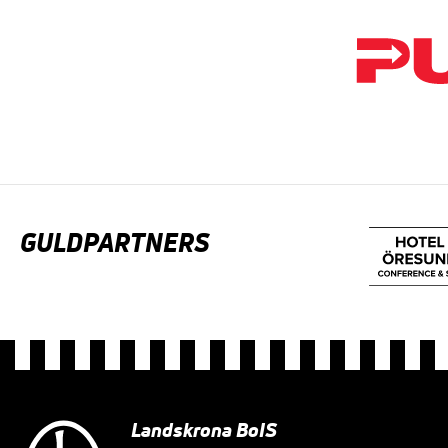
GULDPARTNERS
Landskrona BoIS