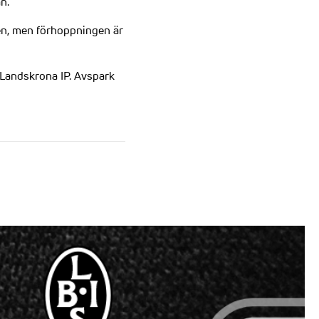
n.
hen, men förhoppningen är
 Landskrona IP. Avspark