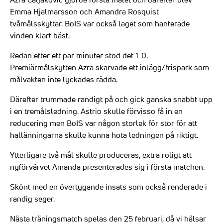
Emma Hjalmarsson och Amandra Rosquist
tvåmålsskyttar. BoIS var också laget som hanterade
vinden klart bäst.
Redan efter ett par minuter stod det 1-0.
Premiärmålskytten Azra skarvade ett inlägg/frispark som
målvakten inte lyckades rädda.
Därefter trummade randigt på och gick ganska snabbt upp
i en tremålsledning. Astrio skulle förvisso få in en
reducering men BoIS var någon storlek för stor för att
hallänningarna skulle kunna hota ledningen på riktigt.
Ytterligare två mål skulle produceras, extra roligt att
nyförvärvet Amanda presenterades sig i första matchen.
Skönt med en övertygande insats som också renderade i
randig seger.
Nästa träningsmatch spelas den 25 februari, då vi hälsar