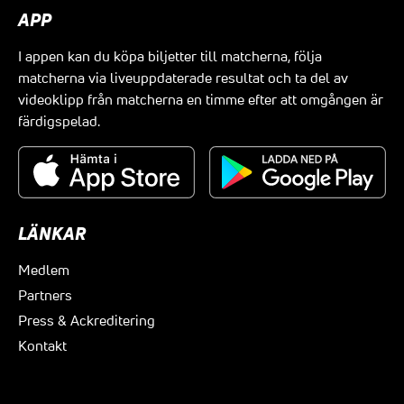
APP
I appen kan du köpa biljetter till matcherna, följa
matcherna via liveuppdaterade resultat och ta del av
videoklipp från matcherna en timme efter att omgången är
färdigspelad.
LÄNKAR
Medlem
Partners
Press & Ackreditering
Kontakt