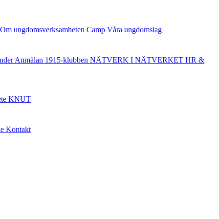
Om ungdomsverksamheten
Camp
Våra ungdomslag
nder
Anmälan
1915-klubben
NÄTVERK I NÄTVERKET
HR &
ete
KNUT
ke
Kontakt