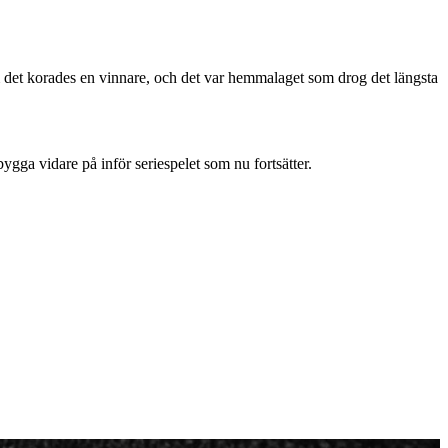
m det korades en vinnare, och det var hemmalaget som drog det längsta
 bygga vidare på inför seriespelet som nu fortsätter.