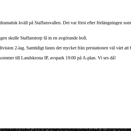
ramatisk kväll på Staffansvallen. Det var först efter förlängningen so
ngen skulle Staffanstorp få in en avgörande boll.
t division 2-lag. Samtidigt fanns det mycket från prestationen väl värt att
kommer till Landskrona IP, avspark 19:00 på A-plan. Vi ses då!