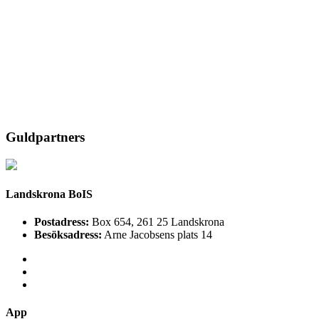
Guldpartners
Landskrona BoIS
Postadress:
Box 654, 261 25 Landskrona
Besöksadress:
Arne Jacobsens plats 14
App