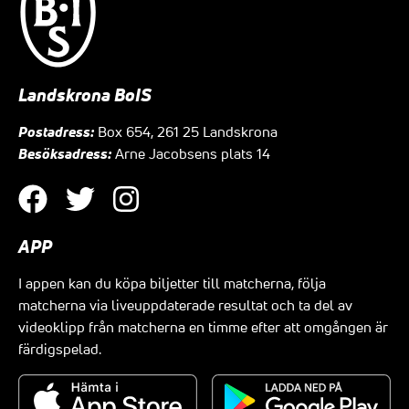
Landskrona BoIS
Postadress:
Box 654, 261 25 Landskrona
Besöksadress:
Arne Jacobsens plats 14
APP
I appen kan du köpa biljetter till matcherna, följa
matcherna via liveuppdaterade resultat och ta del av
videoklipp från matcherna en timme efter att omgången är
färdigspelad.