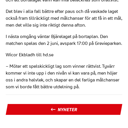
Det blev i alla fall bättre efter paus och då vaskade laget
också fram tillräckligt med målchanser för att få in ett mål,
men det ville sig inte riktigt denna afton.
I nästa omgång väntar Bjärelaget på bortaplan. Den
matchen spelas den 2 juni, avspark 17:00 på Grevieparken.
Wicor Ekbladh till hd.se
– Möter ett spelskickligt lag som vinner rättvist. Tyvärr
kommer vi inte upp i den nivån vi kan vara på, men höjer
oss i andra halvlek, och skapar en del farliga målchanser
som vi borde fått bättre utdelning på.
NYHETER