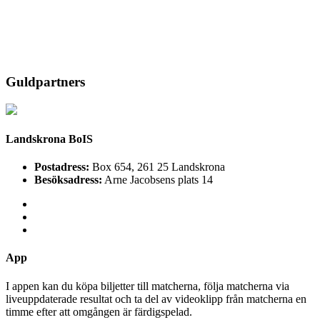
Guldpartners
Landskrona BoIS
Postadress:
Box 654, 261 25 Landskrona
Besöksadress:
Arne Jacobsens plats 14
App
I appen kan du köpa biljetter till matcherna, följa matcherna via
liveuppdaterade resultat och ta del av videoklipp från matcherna en
timme efter att omgången är färdigspelad.