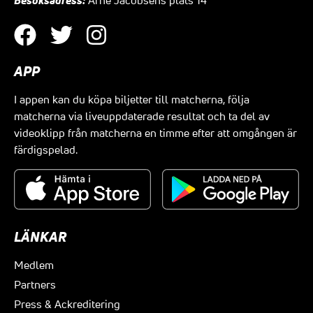
Besöksadress:
Arne Jacobsens plats 14
APP
I appen kan du köpa biljetter till matcherna, följa
matcherna via liveuppdaterade resultat och ta del av
videoklipp från matcherna en timme efter att omgången är
färdigspelad.
LÄNKAR
Medlem
Partners
Press & Ackreditering