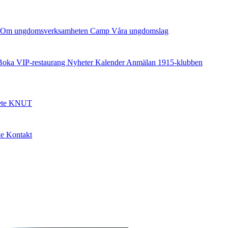
Om ungdomsverksamheten
Camp
Våra ungdomslag
Boka VIP-restaurang
Nyheter
Kalender
Anmälan
1915-klubben
ete
KNUT
ke
Kontakt