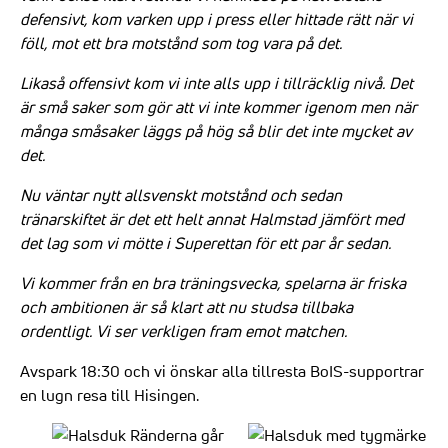
defensivt, kom varken upp i press eller hittade rätt när vi
föll, mot ett bra motstånd som tog vara på det.
Likaså offensivt kom vi inte alls upp i tillräcklig nivå. Det
är små saker som gör att vi inte kommer igenom men när
många småsaker läggs på hög så blir det inte mycket av
det.
Nu väntar nytt allsvenskt motstånd och sedan
tränarskiftet är det ett helt annat Halmstad jämfört med
det lag som vi mötte i Superettan för ett par år sedan.
Vi kommer från en bra träningsvecka, spelarna är friska
och ambitionen är så klart att nu studsa tillbaka
ordentligt. Vi ser verkligen fram emot matchen.
Avspark 18:30 och vi önskar alla tillresta BoIS-supportrar
en lugn resa till Hisingen.