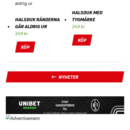
HALSDUK MED
HALSDUK RÄNDERNA
TYGMÄRKE
GÅR ALDRIG UR
249
kr
249
kr
KÖP
KÖP
NYHETER