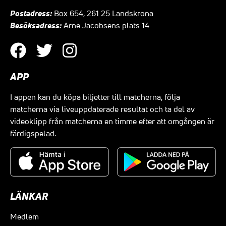
Postadress:
Box 654, 261 25 Landskrona
Besöksadress:
Arne Jacobsens plats 14
APP
I appen kan du köpa biljetter till matcherna, följa
matcherna via liveuppdaterade resultat och ta del av
videoklipp från matcherna en timme efter att omgången är
färdigspelad.
LÄNKAR
Medlem