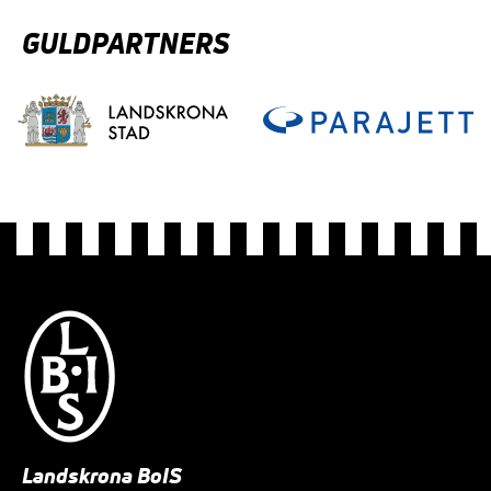
GULDPARTNERS
Landskrona BoIS