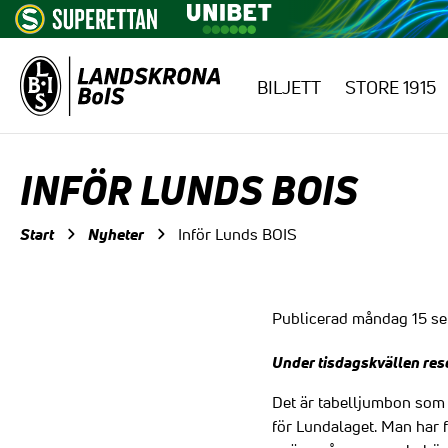
BILJETT
STORE 1915
Hoppa till innehåll
INFÖR LUNDS BOIS
Start
Nyheter
Inför Lunds BOIS
Publicerad måndag 15 s
Under tisdagskvällen rese
Det är tabelljumbon som 
för Lundalaget. Man har f