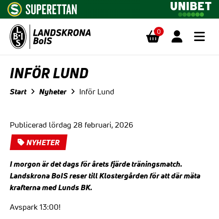
0
Hoppa till innehåll
INFÖR LUND
Start
Nyheter
Inför Lund
Publicerad lördag 28 februari, 2026
NYHETER
I morgon är det dags för årets fjärde träningsmatch.
Landskrona BoIS reser till Klostergården för att där mäta
krafterna med Lunds BK.
Avspark 13:00!