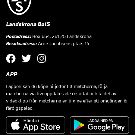
Landskrona BoIS
Postadress:
Box 654, 261 25 Landskrona
Besöksadress:
Arne Jacobsens plats 14
APP
I appen kan du köpa biljetter till matcherna, följa
matcherna via liveuppdaterade resultat och ta del av
videoklipp från matcherna en timme efter att omgången är
färdigspelad.