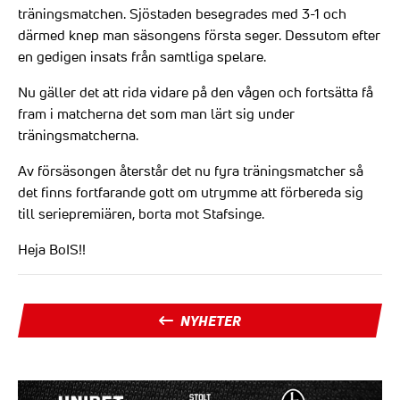
träningsmatchen. Sjöstaden besegrades med 3-1 och
därmed knep man säsongens första seger. Dessutom efter
en gedigen insats från samtliga spelare.
Nu gäller det att rida vidare på den vågen och fortsätta få
fram i matcherna det som man lärt sig under
träningsmatcherna.
Av försäsongen återstår det nu fyra träningsmatcher så
det finns fortfarande gott om utrymme att förbereda sig
till seriepremiären, borta mot Stafsinge.
Heja BoIS!!
NYHETER