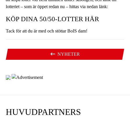
lotteriet – som är öppet redan nu – hittas via nedan länk:
KÖP DINA 50/50-LOTTER HÄR
Tack för att du är med och stöttar BoIS dam!
NYHETER
HUVUDPARTNERS