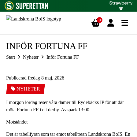
0
Hoppa till innehåll
INFÖR FORTUNA FF
Start
Nyheter
Inför Fortuna FF
Publicerad fredag 8 maj, 2026
NYHETER
I morgon lördag reser våra damer till Rydebäcks IP för att där
möta Fortuna FF i ett derby. Avspark 13:00.
Motståndet
Det är tabellfyran som tar emot tabelltrean Landskrona BoIS. En