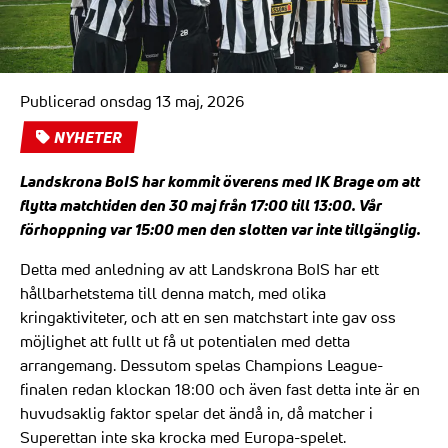
Publicerad onsdag 13 maj, 2026
NYHETER
Landskrona BoIS har kommit överens med IK Brage om att
flytta matchtiden den 30 maj från 17:00 till 13:00. Vår
förhoppning var 15:00 men den slotten var inte tillgänglig.
Detta med anledning av att Landskrona BoIS har ett
hållbarhetstema till denna match, med olika
kringaktiviteter, och att en sen matchstart inte gav oss
möjlighet att fullt ut få ut potentialen med detta
arrangemang. Dessutom spelas Champions League-
finalen redan klockan 18:00 och även fast detta inte är en
huvudsaklig faktor spelar det ändå in, då matcher i
Superettan inte ska krocka med Europa-spelet.