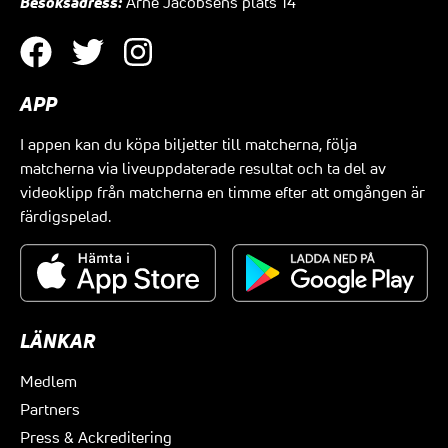
Besöksadress:
Arne Jacobsens plats 14
APP
I appen kan du köpa biljetter till matcherna, följa
matcherna via liveuppdaterade resultat och ta del av
videoklipp från matcherna en timme efter att omgången är
färdigspelad.
LÄNKAR
Medlem
Partners
Press & Ackreditering