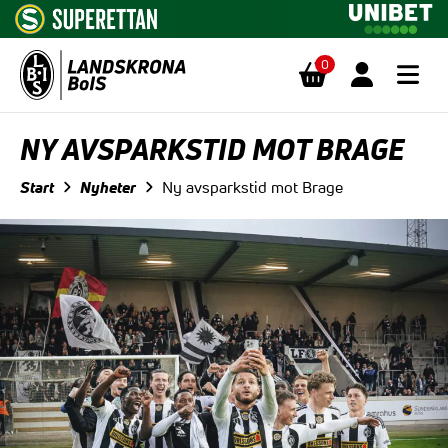
0
Hoppa till innehåll
NY AVSPARKSTID MOT BRAGE
Start
Nyheter
Ny avsparkstid mot Brage