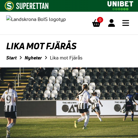
0
Hoppa till innehåll
LIKA MOT FJÄRÅS
Start
Nyheter
Lika mot Fjärås