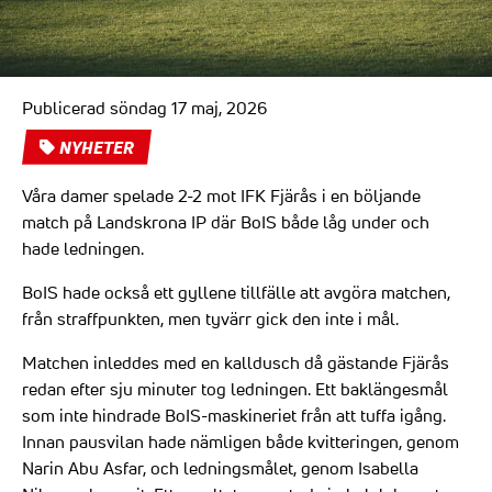
Publicerad söndag 17 maj, 2026
NYHETER
Våra damer spelade 2-2 mot IFK Fjärås i en böljande
match på Landskrona IP där BoIS både låg under och
hade ledningen.
BoIS hade också ett gyllene tillfälle att avgöra matchen,
från straffpunkten, men tyvärr gick den inte i mål.
Matchen inleddes med en kalldusch då gästande Fjärås
redan efter sju minuter tog ledningen. Ett baklängesmål
som inte hindrade BoIS-maskineriet från att tuffa igång.
Innan pausvilan hade nämligen både kvitteringen, genom
Narin Abu Asfar, och ledningsmålet, genom Isabella