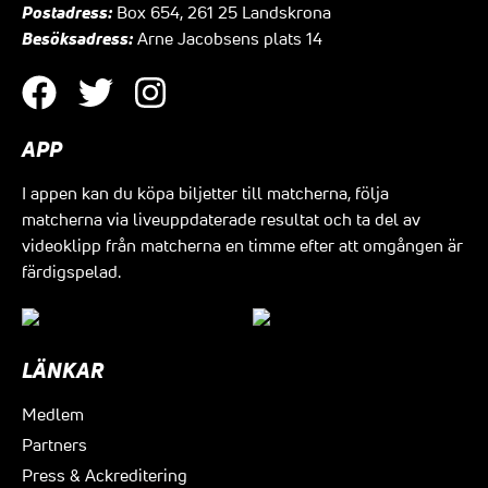
Postadress:
Box 654, 261 25 Landskrona
Besöksadress:
Arne Jacobsens plats 14
APP
I appen kan du köpa biljetter till matcherna, följa
matcherna via liveuppdaterade resultat och ta del av
videoklipp från matcherna en timme efter att omgången är
färdigspelad.
LÄNKAR
Medlem
Partners
Press & Ackreditering