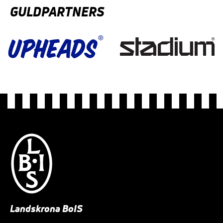
GULDPARTNERS
Landskrona BoIS