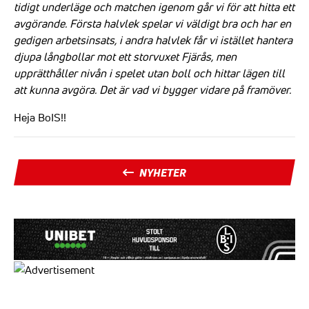
tidigt underläge och matchen igenom går vi för att hitta ett
avgörande. Första halvlek spelar vi väldigt bra och har en
gedigen arbetsinsats, i andra halvlek får vi istället hantera
djupa långbollar mot ett storvuxet Fjärås, men
upprätthåller nivån i spelet utan boll och hittar lägen till
att kunna avgöra. Det är vad vi bygger vidare på framöver.
Heja BoIS!!
NYHETER