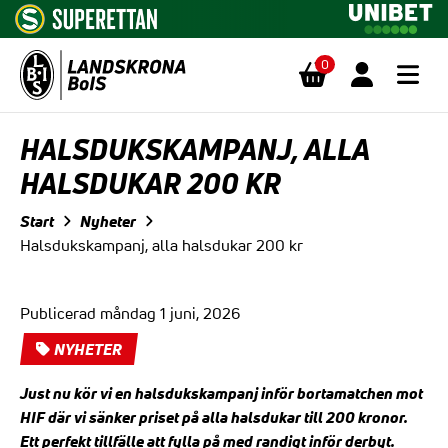
0
Hoppa till innehåll
HALSDUKSKAMPANJ, ALLA
HALSDUKAR 200 KR
Start
Nyheter
Halsdukskampanj, alla halsdukar 200 kr
Publicerad måndag 1 juni, 2026
NYHETER
Just nu kör vi en halsdukskampanj inför bortamatchen mot
HIF där vi sänker priset på alla halsdukar till 200 kronor.
Ett perfekt tillfälle att fylla på med randigt inför derbyt.