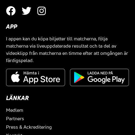
APP
I appen kan du köpa biljetter till matcherna, följa
matcherna via liveuppdaterade resultat och ta del av
videoklipp från matcherna en timme efter att omgången är
färdigspelad.
LÄNKAR
Medlem
Partners
Press & Ackreditering