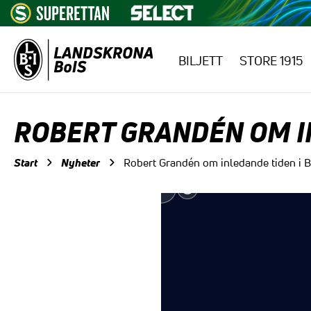
BILJETT
STORE 1915
Hoppa till innehåll
ROBERT GRANDÉN OM IN
Start
Nyheter
Robert Grandén om inledande tiden i 