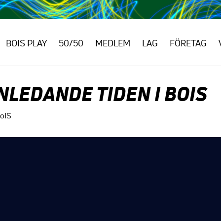
BOIS PLAY
50/50
MEDLEM
LAG
FÖRETAG
LEDANDE TIDEN I BOIS
BoIS