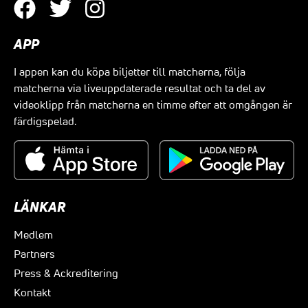
APP
I appen kan du köpa biljetter till matcherna, följa
matcherna via liveuppdaterade resultat och ta del av
videoklipp från matcherna en timme efter att omgången är
färdigspelad.
LÄNKAR
Medlem
Partners
Press & Ackreditering
Kontakt