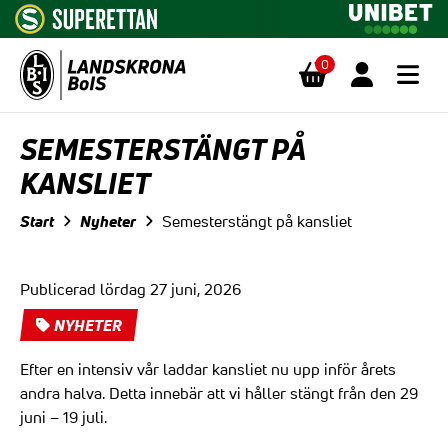
0
Hoppa till innehåll
SEMESTERSTÄNGT PÅ
KANSLIET
Start
Nyheter
Semesterstängt på kansliet
Publicerad lördag 27 juni, 2026
NYHETER
Efter en intensiv vår laddar kansliet nu upp inför årets
andra halva. Detta innebär att vi håller stängt från den 29
juni – 19 juli.