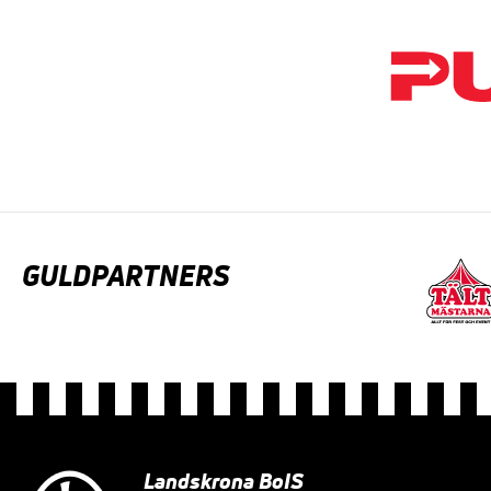
GULDPARTNERS
Landskrona BoIS