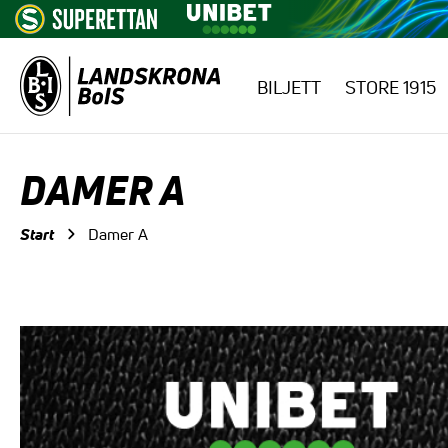
BILJETT
STORE 1915
Hoppa till innehåll
DAMER A
Start
Damer A