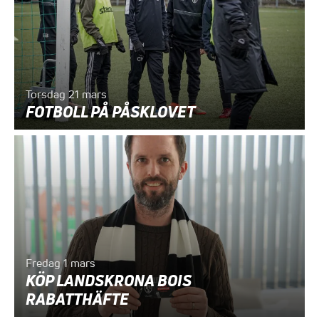
Torsdag 21 mars
FOTBOLL PÅ PÅSKLOVET
Fredag 1 mars
KÖP LANDSKRONA BOIS
RABATTHÄFTE