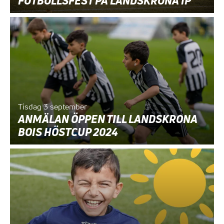
FOTBOLLSFEST PÅ LANDSKRONA IP
Tisdag 3 september
ANMÄLAN ÖPPEN TILL LANDSKRONA
BOIS HÖSTCUP 2024