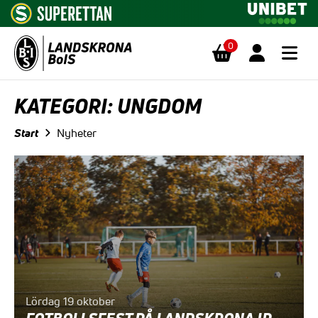
0
Hoppa till innehåll
KATEGORI:
UNGDOM
Start
Nyheter
Lördag 19 oktober