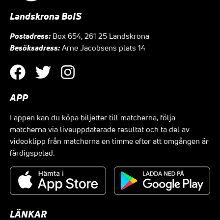
Landskrona BoIS
Postadress:
Box 654, 261 25 Landskrona
Besöksadress:
Arne Jacobsens plats 14
APP
I appen kan du köpa biljetter till matcherna, följa
matcherna via liveuppdaterade resultat och ta del av
videoklipp från matcherna en timme efter att omgången är
färdigspelad.
LÄNKAR