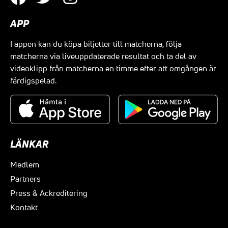
APP
I appen kan du köpa biljetter till matcherna, följa
matcherna via liveuppdaterade resultat och ta del av
videoklipp från matcherna en timme efter att omgången är
färdigspelad.
LÄNKAR
Medlem
Partners
Press & Ackreditering
Kontakt