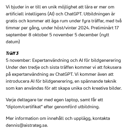
Vi bjuder in er till en unik möjlighet att lära er mer om
artificiell intelligens (AI) och ChatGPT. Utbildningen är
gratis och kommer att äga rum under fyra träffar, med två
timmar per gång, under höst/vinter 2024. Preliminärt 17
september 8 oktober 5 november 5 december (nytt
datum)
Träff 3
5 november: Expertanvändning och AI för bildgenerering
Under den tredje och sista träffen kommer vi att fokusera
på expertanvändning av ChatGPT. Vi kommer även att
introducera AI för bildgenerering, en spännande teknik
som kan användas för att skapa unika och kreativa bilder.
Varje deltagare tar med egen laptop, samt får ett
”diplom/certifikat” efter genomförd utbildning.
Mer information om innehåll och upplägg, kontakta
dennis@aistrateg.se.