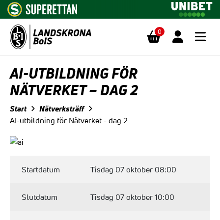
0
Hoppa till innehåll
AI-UTBILDNING FÖR
NÄTVERKET – DAG 2
Start
Nätverksträff
AI-utbildning för Nätverket - dag 2
Startdatum
Tisdag 07 oktober 08:00
Slutdatum
Tisdag 07 oktober 10:00