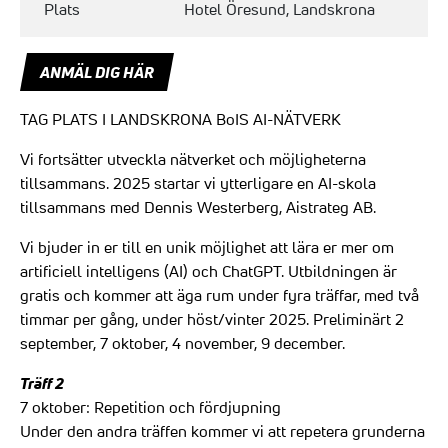
Plats
Hotel Öresund, Landskrona
ANMÄL DIG HÄR
TAG PLATS I LANDSKRONA BoIS AI-NÄTVERK
Vi fortsätter utveckla nätverket och möjligheterna
tillsammans. 2025 startar vi ytterligare en AI-skola
tillsammans med Dennis Westerberg, Aistrateg AB.
Vi bjuder in er till en unik möjlighet att lära er mer om
artificiell intelligens (AI) och ChatGPT. Utbildningen är
gratis och kommer att äga rum under fyra träffar, med två
timmar per gång, under höst/vinter 2025. Preliminärt 2
september, 7 oktober, 4 november, 9 december.
Träff 2
7 oktober: Repetition och fördjupning
Under den andra träffen kommer vi att repetera grunderna