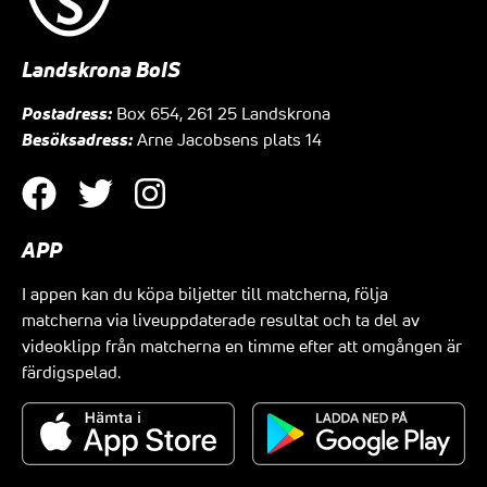
Landskrona BoIS
Postadress:
Box 654, 261 25 Landskrona
Besöksadress:
Arne Jacobsens plats 14
APP
I appen kan du köpa biljetter till matcherna, följa
matcherna via liveuppdaterade resultat och ta del av
videoklipp från matcherna en timme efter att omgången är
färdigspelad.