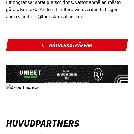
Ett begränsat antal platser finns, varför anmälan måste
göras. Kontakta Anders Lindfors vid eventuella frågor,
anders.lindfors@landskronabois.com
NÄTVERKSTRÄFFAR
HUVUDPARTNERS