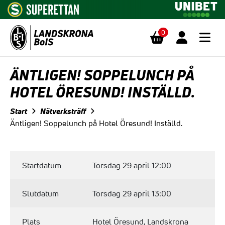
0
Hoppa till innehåll
ÄNTLIGEN! SOPPELUNCH PÅ
HOTEL ÖRESUND! INSTÄLLD.
Start
Nätverksträff
Äntligen! Soppelunch på Hotel Öresund! Inställd.
Startdatum
Torsdag 29 april 12:00
Slutdatum
Torsdag 29 april 13:00
Plats
Hotel Öresund, Landskrona