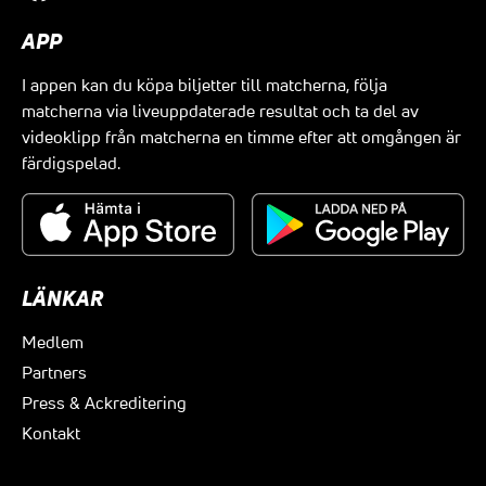
APP
I appen kan du köpa biljetter till matcherna, följa
matcherna via liveuppdaterade resultat och ta del av
videoklipp från matcherna en timme efter att omgången är
färdigspelad.
LÄNKAR
Medlem
Partners
Press & Ackreditering
Kontakt