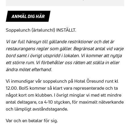
ANMÄL DIG HÄR
Soppelunch (ärtelunch!) INSTÄLLT.
Vi tar full hänsyn till gällande restriktioner och det är
restaurangens regler som gäller. Begränsat antal vid varje
bord samt i övrigt utspridd i lokalen. Vi kommer att nyttja
ett större rum. Vi förbehåller oss rätten att ställa in eller
ändra mötet efterhand.
Vi inmundigar vår soppelunch på Hotel Öresund runt kl
12.00. BoIS kommer så klart vara representerade och ta
något kort om klubben. I övrigt minglar vi med ett mindre
antal deltagare, ca 4-10 stycken, för maximalt nätverkande
och lämpligt avståndstagande.
Var och en betalar för sig.