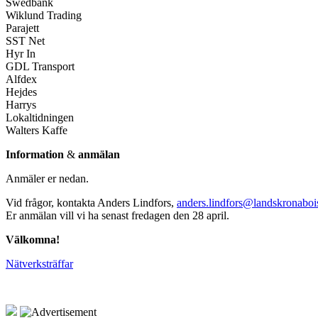
Swedbank
Wiklund Trading
Parajett
SST Net
Hyr In
GDL Transport
Alfdex
Hejdes
Harrys
Lokaltidningen
Walters Kaffe
Information
&
anmälan
Anmäler er nedan.
Vid frågor, kontakta Anders Lindfors,
anders.lindfors@landskronabo
Er anmälan vill vi ha senast fredagen den 28 april.
Välkomna!
Nätverksträffar