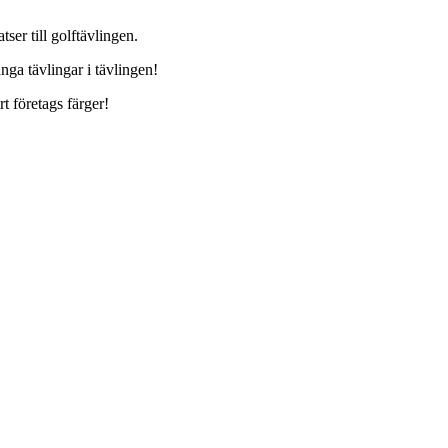
ser till golftävlingen.
nga tävlingar i tävlingen!
t företags färger!