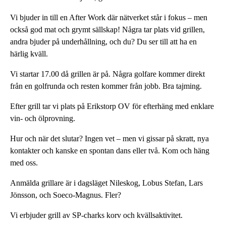
Vi bjuder in till en After Work där nätverket står i fokus – men
också god mat och grymt sällskap! Några tar plats vid grillen,
andra bjuder på underhållning, och du? Du ser till att ha en
härlig kväll.
Vi startar 17.00 då grillen är på. Några golfare kommer direkt
från en golfrunda och resten kommer från jobb. Bra tajming.
Efter grill tar vi plats på Erikstorp OV för efterhäng med enklare
vin- och ölprovning.
Hur och när det slutar? Ingen vet – men vi gissar på skratt, nya
kontakter och kanske en spontan dans eller två. Kom och häng
med oss.
Anmälda grillare är i dagsläget Nileskog, Lobus Stefan, Lars
Jönsson, och Soeco-Magnus. Fler?
Vi erbjuder grill av SP-charks korv och kvällsaktivitet.