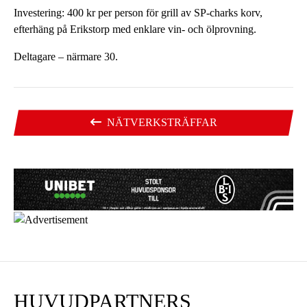
Investering: 400 kr per person
för grill av SP-charks korv,
efterhäng på Erikstorp med enklare vin- och ölprovning.
Deltagare – närmare 30.
NÄTVERKSTRÄFFAR
HUVUDPARTNERS