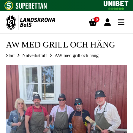
0
Hoppa till innehåll
AW MED GRILL OCH HÄNG
Start
Nätverksträff
AW med grill och häng